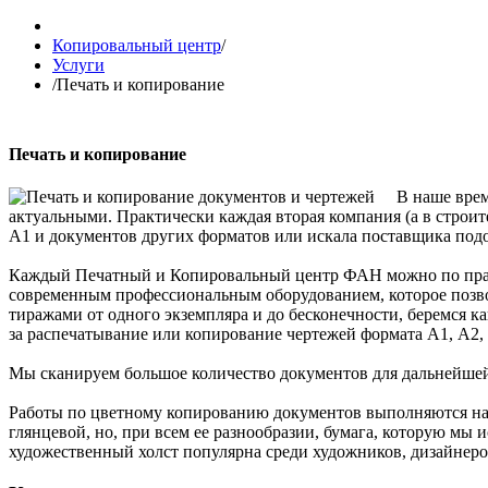
Копировальный центр
/
Услуги
/
Печать и копирование
Печать и копирование
В наше врем
актуальными. Практически каждая вторая компания (а в строите
А1 и документов других форматов или искала поставщика под
Каждый Печатный и Копировальный центр ФАН можно по прав
современным профессиональным оборудованием, которое позвол
тиражами от одного экземпляра и до бесконечности, беремся ка
за распечатывание или копирование чертежей формата А1, А2, 
Мы сканируем большое количество документов для дальнейшей 
Работы по цветному копированию документов выполняются на 
глянцевой, но, при всем ее разнообразии, бумага, которую мы 
художественный холст популярна среди художников, дизайнеро