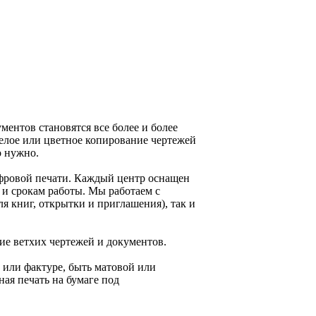
ментов становятся все более и более
-белое или цветное копирование чертежей
о нужно.
фровой печати. Каждый центр оснащен
и срокам работы. Мы работаем с
ля книг, открытки и приглашения), так и
ие ветхих чертежей и документов.
 или фактуре, быть матовой или
ная печать на бумаге под