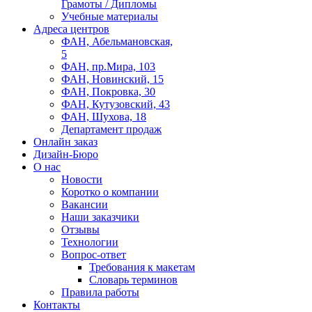
Грамоты / Дипломы
Учебные материалы
Адреса центров
ФАН, Абельмановская,
5
ФАН, пр.Мира, 103
ФАН, Новинский, 15
ФАН, Покровка, 30
ФАН, Кутузовский, 43
ФАН, Шухова, 18
Департамент продаж
Онлайн заказ
Дизайн-Бюро
О нас
Новости
Коротко о компании
Вакансии
Наши заказчики
Отзывы
Технологии
Вопрос-ответ
Требования к макетам
Словарь терминов
Правила работы
Контакты