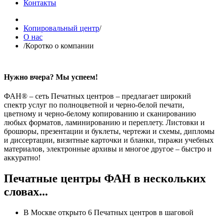
Контакты
Копировальный центр
/
О нас
/
Коротко о компании
Нужно вчера? Мы успеем!
ФАН® – сеть Печатных центров – предлагает широкий
спектр услуг по полноцветной и черно-белой печати,
цветному и черно-белому копированию и сканированию
любых форматов, ламинированию и переплету. Листовки и
брошюры, презентации и буклеты, чертежи и схемы, дипломы
и диссертации, визитные карточки и бланки, тиражи учебных
материалов, электронные архивы и многое другое – быстро и
аккуратно!
Печатные центры ФАН в нескольких
словах...
В Москве открыто 6 Печатных центров в шаговой