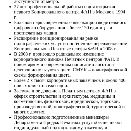
доступности от метро.
27 лет профессиональной работы со дня открытия
первого Копировального центра ФАН в Москве в 1994
г.
Большой парк современного высокопроизводительного
цифрового оборудования – более 150 единиц – и
постпечатных машин.
Расширение позиционирования на рынке
полиграфических услуг и постепенное переименование
Копировальных в Печатные центры ФАН в 2008 г.
В 2008 г. произошло радикальное изменение
корпоративного имиджа Печатных центров ФАН. В
новом ярком и современном написании логотипа
центров используются цвета CMYK – полиграфической
схемы формирования цвета.
Более 2-х тысяч корпоративных заказчиков и около 400
новых клиентов ежегодно.
Заслуженное доверие к Печатным центрам ФАН в
сферах строительства и архитектуры, медицины и
косметологии, финансовой, юридической, торговой,
производственной, полиграфической, туристической и
многих других.
Профессионально подготовленные менеджеры
Департамента Продаж Печатных услуг обеспечивают
индивидуальный подход каждому заказчику и