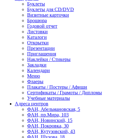
Буклеты
Буклеты для CD/DVD
Визитные карточки
Брошюра
Годовой отчет
Листовки
Каталоги
Открытки
Презентации
Приглашения
Наклейки / Стикеры
Закладки
Календари
Меню
Флаеры
Плакаты / Постеры / Афиши
Сертификаты / Грамоты / Дипломы
Учебные материалы
Адреса центров
ФАН, Абельмановская, 5
ФАН, пр.Мира, 103
ФАН, Новинский, 15
ФАН, Покровка, 30
ФАН, Кутузовский, 43
ФАН, Шухова, 18