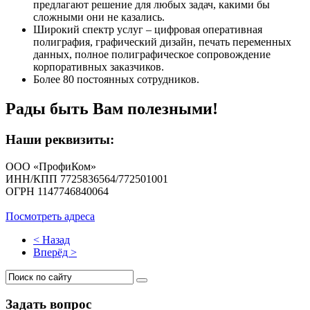
предлагают решение для любых задач, какими бы
сложными они не казались.
Широкий спектр услуг – цифровая оперативная
полиграфия, графический дизайн, печать переменных
данных, полное полиграфическое сопровождение
корпоративных заказчиков.
Более 80 постоянных сотрудников.
Рады быть Вам полезными!
Наши реквизиты:
ООО «ПрофиКом»
ИНН/КПП 7725836564/772501001
ОГРН 1147746840064
Посмотреть адреса
< Назад
Вперёд >
Задать вопрос