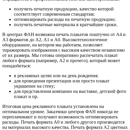
получить печатную продукцию, качество которой
соответствует современным стандартам;
оптимизировать расходы на печатную продукцию;
получить печатные материалы в кратчайшие сроки.
В центрах ФАН возможна печать плакатов поштучно от А4 и
А3 форматов до А2, А1 и А0. Высокотехнологичное
оборудование, на котором мы работаем, позволяет
тиражировать изображения с высоким качеством независимо
от их размера. Мы готовы оперативно распечатать плакат
любого формата (например, А2 и прочего), который может
понадобиться:
в рекламных целях или на день рождения;
для проведения презентации или просто плакат
украшение на стену;
для представления компании на выставке, детский фото
плакат и пр.
Итоговая цена рекламного плаката установлена на
оптимальном уровне. Заказчики центров ФАН никогда не
переплачивают и получают возможность оптимизировать
расходы. Печать формата А0 и любого другого производится
на материалах высокого качества. Печать формата А2 цветных