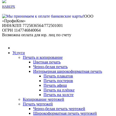
НАВЕРХ
ООО
«ПрофиКом»
ИНН/КПП 7725836564/772501001
ОГРН 1147746840064
Возможна оплата для юр. лиц по счету
Услуги
Печать и копирование
Цветная печать
Черно-белая печать
Интерьерная широкоформатная печать
Печать плакатов
Печать постеров
Печать афиш
Печать на плёнке
Печать на холсте
Копирование чертежей
Печать чертежей
Черно-белая печать чертежей
Широкоформатная печать чертежей