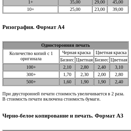
1+
35,00
29,00
45,00
10+
25,00
23,00
39,00
Ризография. Формат А4
Односторонняя печать
Черная краска
Цветная краска
Количество копий с 1
оригинала
Бизнес
Цветная
Бизнес
Цветная
100+
2,10
2,80
2,40
3,10
300+
1,70
2,30
2,00
2,80
500+
1,60
1,90
1,90
2,40
При двусторонней печати стоимость увеличивается в 2 раза.
В стоимость печати включена стоимость бумаги.
Черно-белое копирование и печать. Формат А3