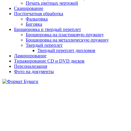
Печать цветных чертежей
Сканирование
Постпечатная обработка
Фальцовка
Биговка
Брошюровка и твердый переплет
Брошюровка на пластиковую пружину
Брошюровка на металлическую пружину
Твердый переплет
Твердый переплет дипломов
Ламинирование
Тиражирование CD и DVD дисков
Персонализация
Фото на документы