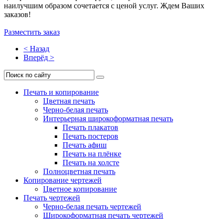
наилучшим образом сочетается с ценой услуг. Ждем Ваших
заказов!
Разместить заказ
< Назад
Вперёд >
Печать и копирование
Цветная печать
Черно-белая печать
Интерьерная широкоформатная печать
Печать плакатов
Печать постеров
Печать афиш
Печать на плёнке
Печать на холсте
Полноцветная печать
Копирование чертежей
Цветное копирование
Печать чертежей
Черно-белая печать чертежей
Широкоформатная печать чертежей